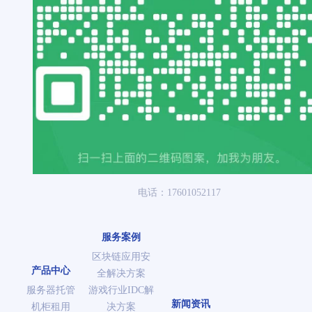
电话：17601052117
服务案例
区块链应用安
产品中心
全解决方案
服务器托管
游戏行业IDC解
新闻资讯
机柜租用
决方案