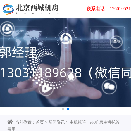
联系电话：176010521
当前位置：
首页
>
新闻资讯
>
主机托管，idc机房主机托管
费用