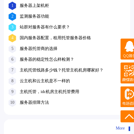
1
服务器上架机柜
2
监测服务器功能
3
站群对服务器有什么要求？
4
国内服务器配置，租用托管服务器价格
QQ咨询
5
服务器托管商的选择
6
服务器的稳定性怎么样检测？
微信咨询
7
主机托管线路多少钱？托管主机机房哪家好？
QQ客服
8
云主机和云主机是不一样的
9
主机托管，idc机房主机托管费用
10
服务器排障方法
电话咨询
17601052117
More
17601052117