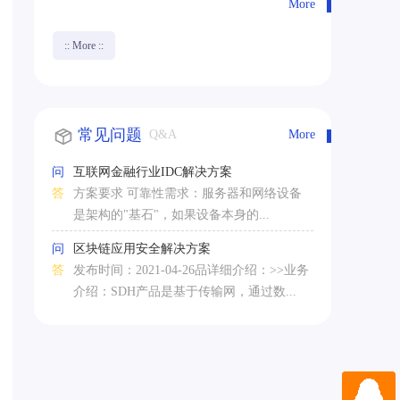
More
:: More ::
常见问题
Q&A
More
问
互联网金融行业IDC解决方案
答
方案要求 可靠性需求：服务器和网络设备
是架构的"基石"，如果设备本身的...
问
区块链应用安全解决方案
答
发布时间：2021-04-26品详细介绍：>>业务
介绍：SDH产品是基于传输网，通过数...
QQ咨询