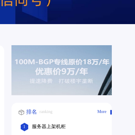
排名
ranking
More
服务器上架机柜
1