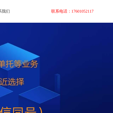
系我们
联系电话：17601052117