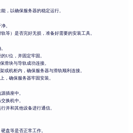
性能，以确保服务器的稳定运行。
干净。
滑轨等）是否完好无损，准备好需要的安装工具。
确。
柜的U位，并固定牢固。
确保滑块与导轨成功连接。
机架或机柜内，确保服务器与滑轨顺利连接。
位上，确保服务器牢固安装。
电源插座中。
络交换机中。
运行并和其他设备进行通信。
。
、硬盘等是否正常工作。