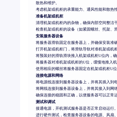
散热和维护。
考虑机架或机柜的承重能力、通风性能和散热
准备机架或机柜
清理机架或机柜内的杂物，确保内部空间整洁
检查机架或机柜的设备（如紧固螺丝、托架、
安装服务器设备
将服务器滑轨固定在服务器上，并确保安装准
打开机架或机柜门，将滑轨导轨对准机架或机
将预装好的滑轨滑块推入机架或机柜U位内，
将服务器对准机架或机柜的U位，缓慢地推入
使用相应的螺丝将服务器固定在机架或机柜U
连接电源和网络
将电源线连接到服务器设备上，并将其插入到
将网线连接到服务器设备上，并将其接入到网
确保连接的稳固和正确，以便服务器可以正常
测试和调试
接通电源，开机测试服务器是否正常启动运行
进行硬件测试，检查服务器设备的电源、风扇