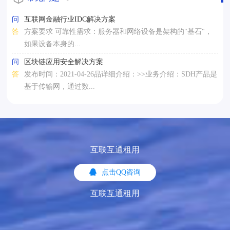
问
互联网金融行业IDC解决方案
答
方案要求 可靠性需求：服务器和网络设备是架构的"基石"，
如果设备本身的...
问
区块链应用安全解决方案
答
发布时间：2021-04-26品详细介绍：>>业务介绍：SDH产品是
基于传输网，通过数...
互联互通租用
点击QQ咨询
互联互通租用