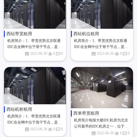
西站带宽租用
西站机位租用
机房简介：1、带宽优势北京联通
机房简介：1、带宽优势北京联通
IDC在全网中位于骨干节点，是中
IDC在全网中位于骨干节点，是中
国联通全网内容分发的核心。机房
国联通全网内容分发的核心。机房
2022-06-30
0
0
2022-06-30
0
0
与国内外运营商及网络保持高速连
与国内外运营商及网络保持高速连
接,...
接,通过17条国际电路与16个境外
运营...
西站机柜租用
西单带宽租用
机房简介：1、带宽优势北京联通
机房简介电报大楼IDC机房为北京
IDC在全网中位于骨干节点，是中
公司最早的IDC机房之一，位于市
国联通全网内容分发的核心。机房
2022-06-30
0
0
中心，在客户中信誉度较高。该机
2022-06-30
0
0
与国内外运营商及网络保持高速连