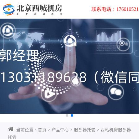
联系电话：176010521
当前位置：
首页
>
产品中心
>
服务器托管
>
西站机房服务器
托管