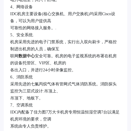
4、网络设备
IDC机房主要设备(核心交换机、用户交换机)均采用Cisco设
备，可以为用户提供高
可靠性的网络接入服务。.
5、安全系统.
机房采用先进的电子门禁系统，实行出入双向刷卡，严格控
制进出机房的人员，确保互
联网
数据中心
安全可靠。机房的电子监视系统的布署在机房
的设备托管区、VIP区、机房的
各出入口，并进行24小时录像监控。
6、消防系统
采用先进的七氟丙烷气体有管网式气体消防系统。消防探头
监控为三层式设计:吊顶上、
吊顶下、地板下。
7、空调系统
IDC内配备了佳力图7万大卡机房专用恒温恒湿空调7台以满足
机房环境的要求，空调
系统由专人负责维护。